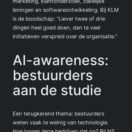
marketing, klantonderzoek, zakelijke
leningen en softwareontwikkeling. Bij KLM
is de boodschap:
“Liever twee of drie
dingen heel goed doen, dan te veel
initiatieven verspreid over de organisatie.”
AI-awareness:
bestuurders
aan de studie
Een terugkerend thema: bestuurders
weten vaak te weinig van technologie.
Hoe lossen deze bedrijven dat op? Bij NS