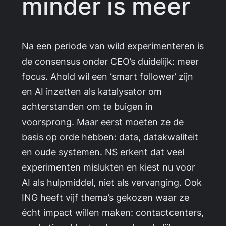
minder is meer
Na een periode van wild experimenteren is
de consensus onder CEO’s duidelijk: meer
focus. Ahold wil een ‘smart follower’ zijn
en AI inzetten als katalysator om
achterstanden om te buigen in
voorsprong. Maar eerst moeten ze de
basis op orde hebben: data, datakwaliteit
en oude systemen. NS erkent dat veel
experimenten mislukten en kiest nu voor
AI als hulpmiddel, niet als vervanging. Ook
ING heeft vijf thema’s gekozen waar ze
écht impact willen maken: contactcenters,