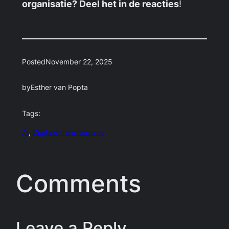
organisatie? Deel het in de reacties
!
Posted
November 22, 2025
by
Esther van Popta
Tags:
AI
, 
Digitale transformatie
Comments
Leave a Reply