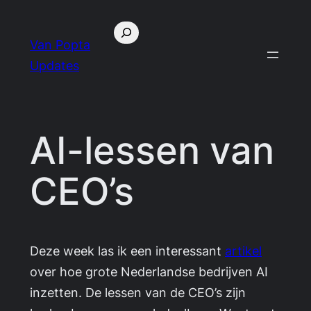
Skip
Search
to
Van Popta
content
Updates
AI-lessen van
CEO’s
Deze week las ik een interessant
artikel
over hoe grote Nederlandse bedrijven AI
inzetten. De lessen van de CEO’s zijn